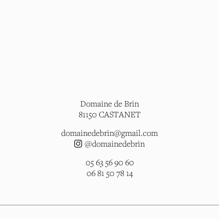
Domaine de Brin
81150 CASTANET
domainedebrin@gmail.com
@domainedebrin
05 63 56 90 60
06 81 50 78 14