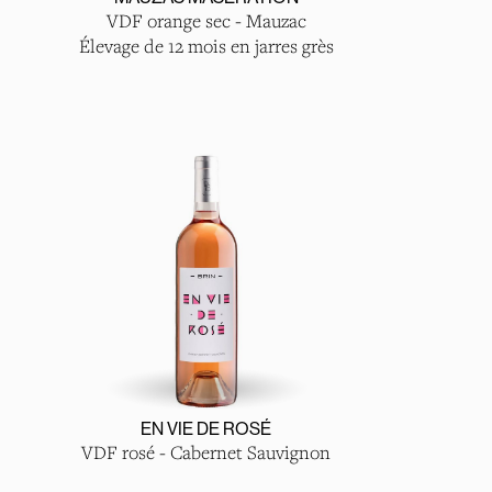
VDF orange sec - Mauzac
Élevage de 12 mois en jarres grès
EN VIE DE ROSÉ
VDF rosé - Cabernet Sauvignon