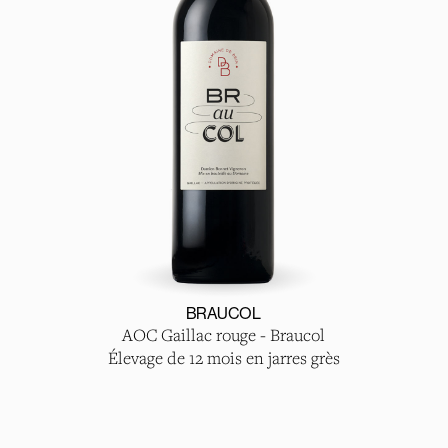
BRAUCOL
AOC Gaillac rouge - Braucol
Élevage de 12 mois en jarres grès